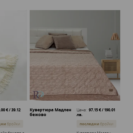
Кувертюра Мадлен
.00 € / 39.12
Цена:
97.15 € / 190.01
бежово
лв.
дни
бройки
последни
бройки