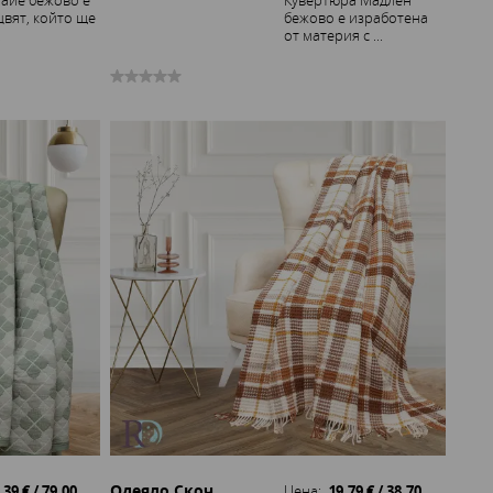
айе бежово е
Кувертюра Мадлен
цвят, който ще
бежово е изработена
.
от материя с ...
Одеяло Скоч
.39 € / 79.00
Цена:
19.79 € / 38.70