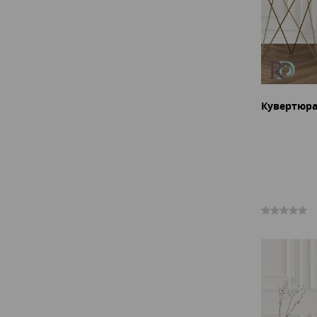
Кувертюра