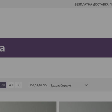
БЕЗПЛАТНА ДОСТАВКА ПРИ
а
20
40
80
Подреди по: