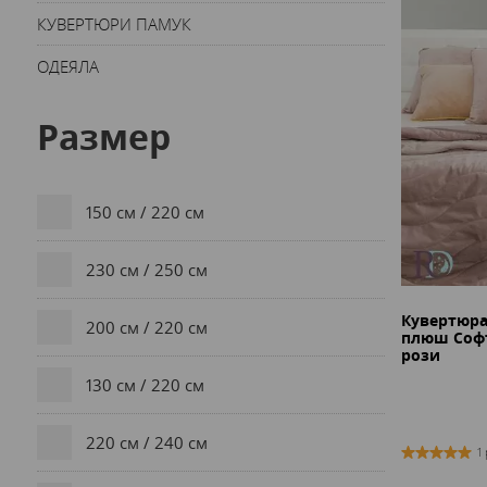
КУВЕРТЮРИ ПАМУК
ОДЕЯЛА
Размер
150 см / 220 см
230 см / 250 см
Кувертюр
200 см / 220 см
плюш Софт
рози
130 см / 220 см
220 см / 240 см
1