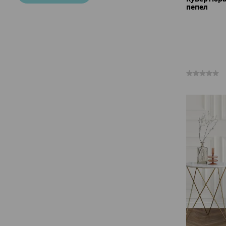
пепел