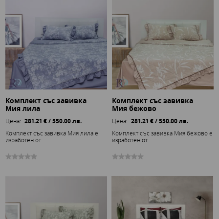
Kомплект със завивка
Kомплект със завивка
Мия лила
Мия бежово
Цена:
281.21 € / 550.00 лв.
Цена:
281.21 € / 550.00 лв.
Kомплект със завивка Мия лила е
Kомплект със завивка Мия бежово е
изработен от ...
изработен от ...