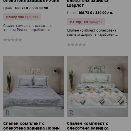
олекотена завивка Рияна
олекотена завивка
Шарлот
Цена:
168.73 € / 330.00 лв.
Цена:
168.73 € / 330.00 лв.
изчерпан
продукт
изчерпан
продукт
Спален комплект с олекотена
завивка Рияна е изработен от ...
Спален комплект с олекотена
завивка Шарлот е изработен ...
Спален комплект с
Спален комплект с
олекотена завивка Лорин
олекотена завивка