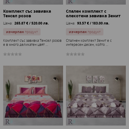
Комплект със завивка
Спален комплект с
Тенсел розов
олекотена завивка Зенит
Цена:
265.87 € / 520.00 лв.
Цена:
93.57 € / 183.00 лв.
изчерпан
продукт
изчерпан
продукт
Комплект със завивка Тенсел розов
Спалнен комплект Зенит е с
е в много деликатен цвят ...
интересен десен, който ...