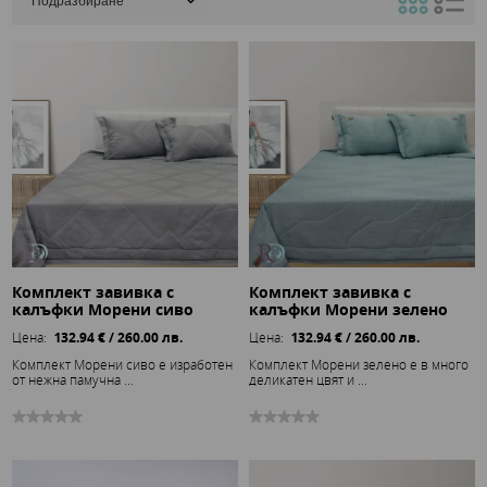
Комплект завивка с
Комплект завивка с
калъфки Морени сиво
калъфки Морени зелено
Цена:
132.94 € / 260.00 лв.
Цена:
132.94 € / 260.00 лв.
Комплект Морени сиво е изработен
Комплект Морени зелено е в много
от нежна памучна ...
деликатен цвят и ...