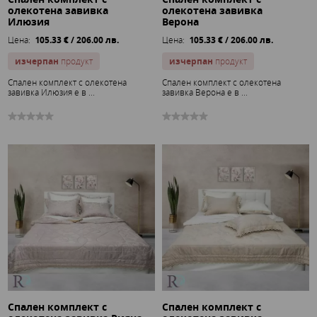
олекотена завивка
олекотена завивка
Илюзия
Верона
Цена:
105.33 € / 206.00 лв.
Цена:
105.33 € / 206.00 лв.
изчерпан
продукт
изчерпан
продукт
Спален комплект с олекотена
Спален комплект с олекотена
завивка Илюзия е в ...
завивка Верона е в ...
Спален комплект с
Спален комплект с