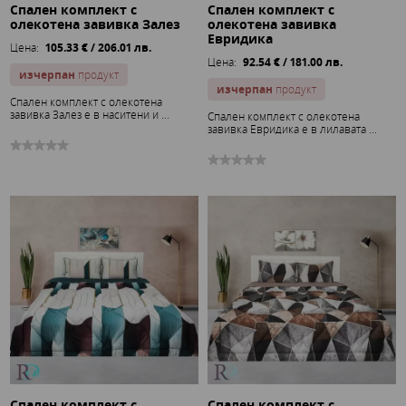
Спален комплект с
Спален комплект с
олекотена завивка Залез
олекотена завивка
Евридика
Цена:
105.33 € / 206.01 лв.
Цена:
92.54 € / 181.00 лв.
изчерпан
продукт
изчерпан
продукт
Спален комплект с олекотена
завивка Залез е в наситени и ...
Спален комплект с олекотена
завивка Евридика е в лилавата ...
Спален комплект с
Спален комплект с