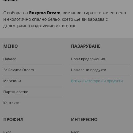
С избора на
Roxyma Dream
, вие инвестирате в качествено
и екологично спално бельо, което ще ви зарадва с
дълготрайна издръжливост и стил.
МЕНЮ
ПАЗАРУВАНЕ
Начало
Нови предложения
За Roxyma Dream
Намалени продукти
Магазини
Всички категории и продукти
Партньорство
Контакти
ПРОФИЛ
ИНТЕРЕСНО
Вход
Блог