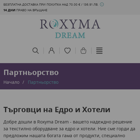
БЕЗПЛАТНА ДОСТАВКА ПРИ ПОКУПКА НАД 70.00 € / 136.91 ЛВ.
14 ДНИ
ПРАВО НА ВРЪЩАНЕ
Партньорство
Начало
Партньорство
Търговци на Едро и Хотели
Добре дошли в Roxyma Dream - вашето надеждно решение
за текстилно оборудване за едро и хотели. Ние сме горди да
предложим нашата богата гама от продукти, специално