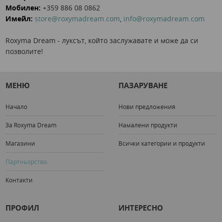
Мобилен:
+359 886 08 0862
Имейл:
store@roxymadream.com
,
info@roxymadream.com
Roxyma Dream - луксът, който заслужавате и може да си
позволите!
МЕНЮ
ПАЗАРУВАНЕ
Начало
Нови предложения
За Roxyma Dream
Намалени продукти
Магазини
Всички категории и продукти
Партньорство
Контакти
ПРОФИЛ
ИНТЕРЕСНО