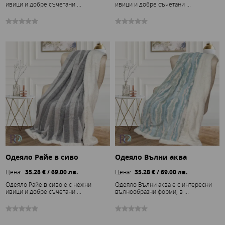
ивици и добре съчетани ...
ивици и добре съчетани ...
Одеяло Райе в сиво
Одеяло Вълни аква
Цена:
35.28 € / 69.00 лв.
Цена:
35.28 € / 69.00 лв.
Одеяло Райе в сиво е с нежни
Одеяло Вълни аква е с интересни
ивици и добре съчетани ...
вълнообразни форми, в ...