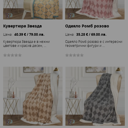
Кувертюра Звезда
Одеяло Ромб розово
Цена:
40.39 € / 79.00 лв.
Цена:
35.28 € / 69.00 лв.
Кувертюра Звезда е в нежни
Одеяло Ромб розово е с интересни
цветове и красив десен, ...
геометрични фигури и ...