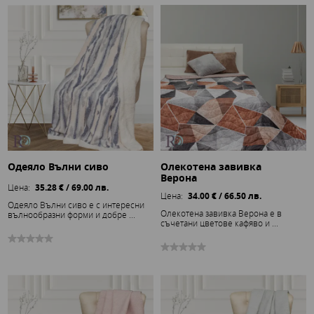
Одеяло Вълни сиво
Олекотена завивка
Верона
Цена:
35.28 € / 69.00 лв.
Цена:
34.00 € / 66.50 лв.
Одеяло Вълни сиво е с интересни
Олекотена завивка Верона е в
вълнообразни форми и добре ...
съчетани цветове кафяво и ...