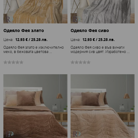
Одеяло Фея злато
Одеяло Фея сиво
Цена:
12.93 € / 25.28 лв.
Цена:
12.93 € / 25.28 лв.
Одеяло Фея злато е изключително
Одеяло Фея сиво е във винаги
меко, в бежовата цветова ...
модерния сив цвят. Изработено ...