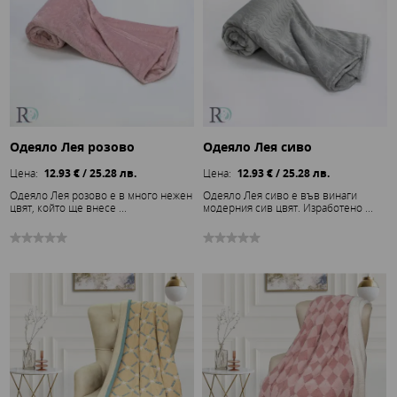
Одеяло Лея розово
Одеяло Лея сиво
Цена:
12.93 € / 25.28 лв.
Цена:
12.93 € / 25.28 лв.
Одеяло Лея розово е в много нежен
Одеяло Лея сиво е във винаги
цвят, който ще внесе ...
модерния сив цвят. Изработено ...