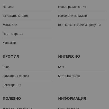
Начало
Нови предложения
За Roxyma Dream
Намалени продукти
Магазини
Всички категории и продукти
Партньорство
Контакти
ПРОФИЛ
ИНТЕРЕСНО
Вход
Блог
Забравена парола
Карта на сайта
Регистрация
ПОЛЕЗНО
ИНФОРМАЦИЯ
Методи на плащане
Общи условия