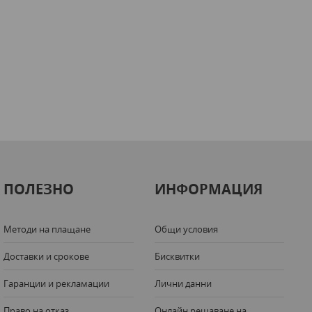
ПОЛЕЗНО
ИНФОРМАЦИЯ
Методи на плащане
Общи условия
Доставки и срокове
Бисквитки
Гаранции и рекламации
Лични данни
Право на отказ
Онлайн решаване на