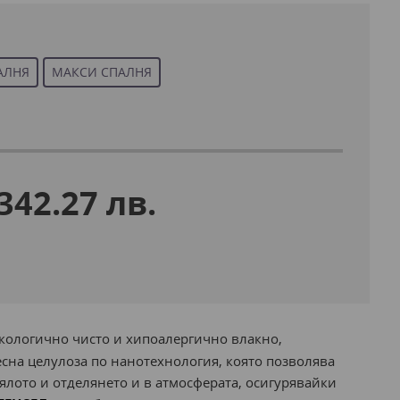
АЛНЯ
МАКСИ СПАЛНЯ
 342.27 лв.
екологично чисто и хипоалергично влакно,
сна целулоза по нанотехнология, която позволява
тялото и отделянето и в атмосферата, осигурявайки