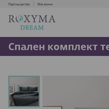
Партньорство
Магазини
Спален комплект т