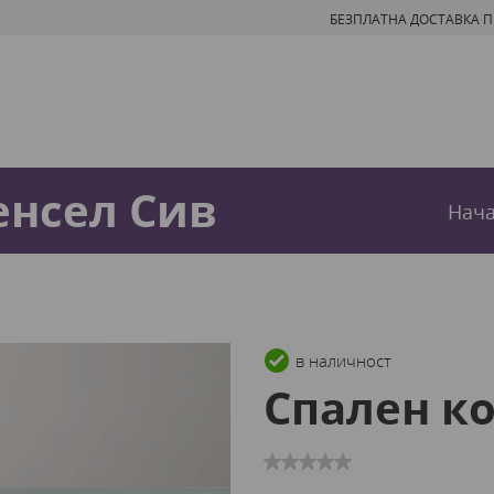
БЕЗПЛАТНА ДОСТАВКА ПРИ
енсел Сив
Нач
в наличност
Спален к