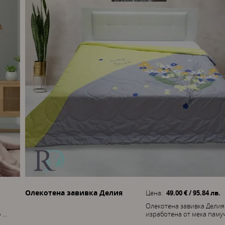
Олекотена завивка Делия
Цена:
49.00 € / 95.84 лв.
Олекотена завивка Делия
...
изработена от мека памучн