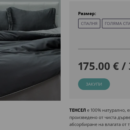
Размер:
СПАЛНЯ
ГОЛЯМА СП
175.00 € /
ЗАКУПИ
ТЕНСЕЛ
е 100% натурално, 
произведено от чиста дърве
абсорбиране на влагата от 