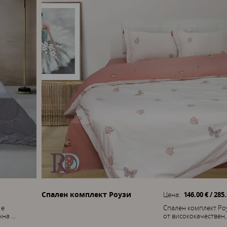
Спален комплект Роузи
Цена:
146.00 € / 285
 е
Спален комплект Ро
а ...
от висококачествен, .