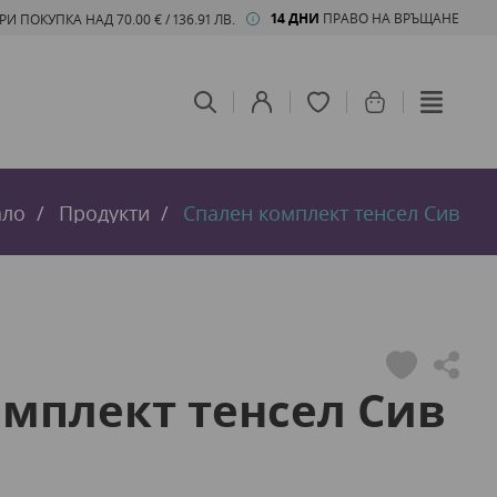
14 ДНИ
ПРАВО НА ВРЪЩАНЕ
 ПОКУПКА НАД 70.00 € / 136.91 ЛВ.
ало
Продукти
Спален комплект тенсел Сив
омплект тенсел Сив