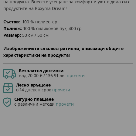
на продукта. Внесете усещане за комфорт и уют в дома си с
продуктите на Roxyma Dream!
Състав:
100 % полиестер
Пълнеж:
100 % силиконов пух, 400 гр.
Размер:
50 см / 50 см
Изображенията са илюстративни, описващи общите
характеристики на продукта!
Безплатна доставка
над 70.00 € / 136.91 лв.
прочети
Лесно връщане
в 14 дневен срок
прочети
Сигурно плащане
с различни методи
прочети