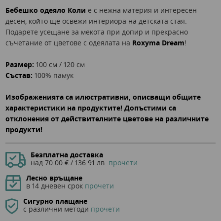
Бебешко одеяло Коли
е с нежна материя и интересен
десен, който ще освежи интериора на детската стая.
Подарете усещане за мекота при допир и прекрасно
съчетание от цветове с одеялата на
Roxyma Dream
!
Размер:
100 см / 120 см
Състав:
100% памук
Изображенията са илюстративни, описващи общите
характеристики на продуктите! Допъстими са
отклонения от действителните цветове на различните
продукти!
Безплатна доставка
над 70.00 € / 136.91 лв.
прочети
Лесно връщане
в 14 дневен срок
прочети
Сигурно плащане
с различни методи
прочети