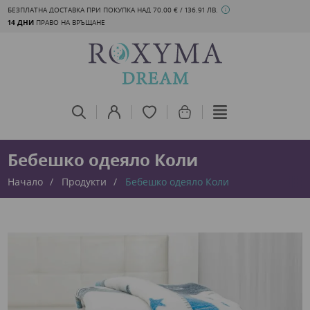
БЕЗПЛАТНА ДОСТАВКА ПРИ ПОКУПКА НАД 70.00 € / 136.91 ЛВ.
14 ДНИ
ПРАВО НА ВРЪЩАНЕ
Бебешко одеяло Коли
Начало
Продукти
Бебешко одеяло Коли