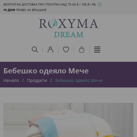
БЕЗПЛАТНА ДОСТАВКА ПРИ ПОКУПКА НАД 70.00 € / 136.91 ЛВ.
14 ДНИ
ПРАВО НА ВРЪЩАНЕ
Бебешко одеяло Мече
Начало
Продукти
Бебешко одеяло Мече