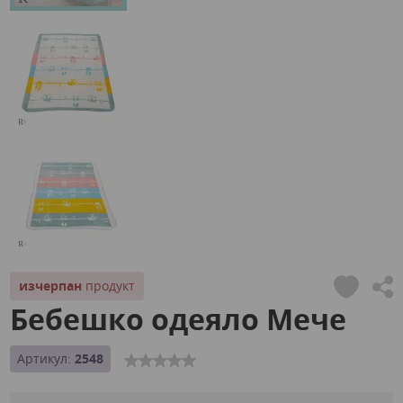
изчерпан
продукт
Бебешко одеяло Мече
Артикул:
2548