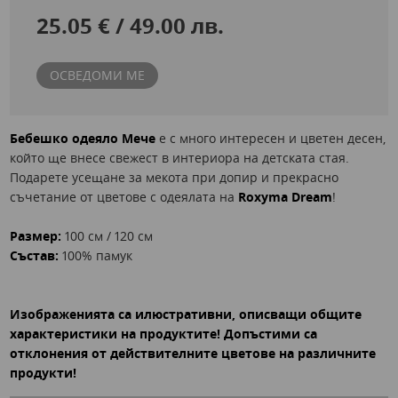
25.05 € / 49.00 лв.
ОСВЕДОМИ МЕ
Бебешко одеяло Мече
е с много интересен и цветен десен,
който ще внесе свежест в интериора на детската стая.
Подарете усещане за мекота при допир и прекрасно
съчетание от цветове с одеялата на
Roxyma Dream
!
Размер:
100 см / 120 см
Състав:
100% памук
Изображенията са илюстративни, описващи общите
характеристики на продуктите! Допъстими са
отклонения от действителните цветове на различните
продукти!