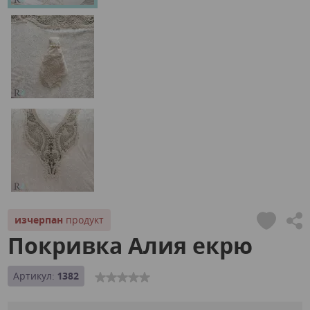
изчерпан
продукт
Покривка Алия екрю
Артикул:
1382