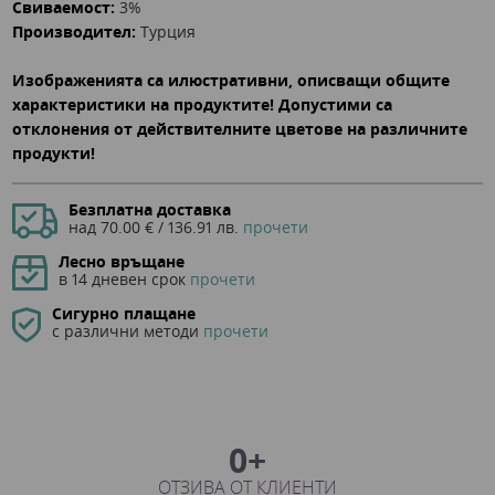
Свиваемост:
3%
Производител:
Турция
Изображенията са илюстративни, описващи общите
характеристики на продуктите! Допустими са
отклонения от действителните цветове на различните
продукти!
Безплатна доставка
над 70.00 € / 136.91 лв.
прочети
Лесно връщане
в 14 дневен срок
прочети
Сигурно плащане
с различни методи
прочети
0+
ОТЗИВА ОТ КЛИЕНТИ