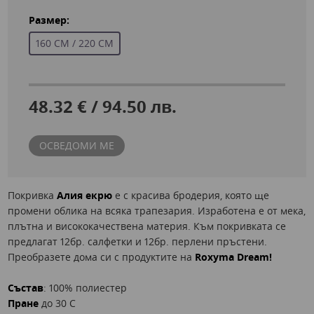
Размер:
160 СМ / 220 СМ
48.32 € / 94.50 лв.
ОСВЕДОМИ МЕ
Покривка
Алия екрю
е с красива бродерия, която ще
промени облика на всяка трапезария. Изработена е от мека,
плътна и висококачествена материя. Към покривката се
предлагат 12бр. салфетки и 12бр. перлени пръстени.
Преобразете дома си с продуктите на
Roxyma Dream!
Състав
: 100% полиестер
Пране
до 30 C