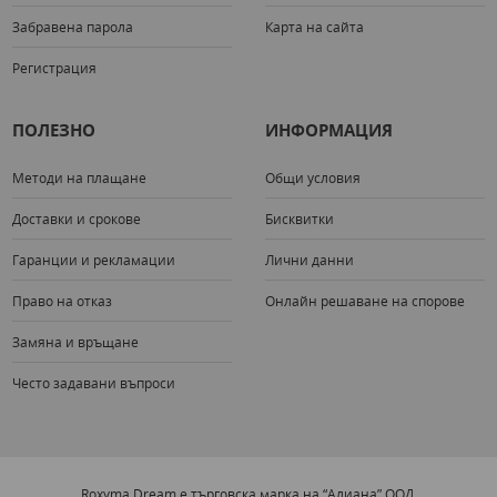
Забравена парола
Карта на сайта
Регистрация
ПОЛЕЗНО
ИНФОРМАЦИЯ
Методи на плащане
Общи условия
Доставки и срокове
Бисквитки
Гаранции и рекламации
Лични данни
Право на отказ
Онлайн решаване на спорове
Замяна и връщане
Често задавани въпроси
Roxyma Dream е търговска марка на “Алиана” ООД.