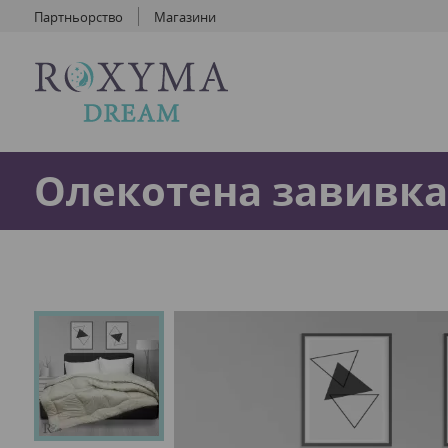
Партньорство
Магазини
Олекотена завивк