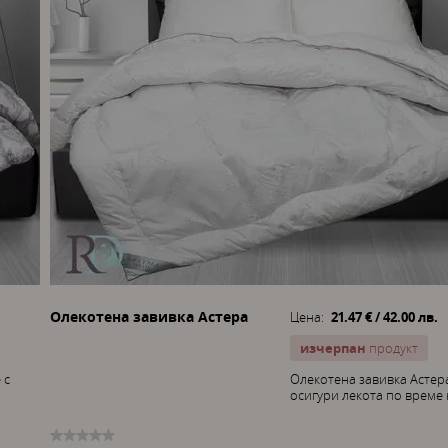
Олекотена завивка Астера
Цена:
21.47 € / 42.00 лв.
изчерпан
продукт
 с
Олекотена завивка Астер
осигури лекота по време н