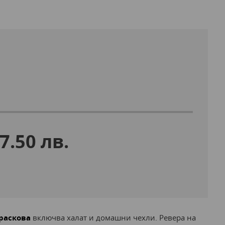
87.50 лв.
праскова
включва халат и домашни чехли. Ревера на