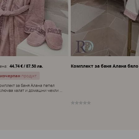
Комплект за баня Алана бяло
ена:
44.74 € / 87.50 лв.
изчерпан
продукт
омплект за баня Алана пепел
ключва халат и домашни чехли ...