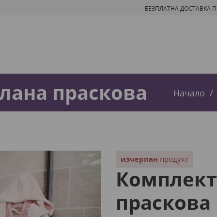
БЕЗПЛАТНА ДОСТАВКА ПРИ
Алана праскова
Начало
изчерпан
продукт
Комплект
праскова