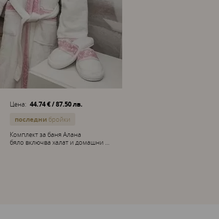
Цена:
44.74 € / 87.50 лв.
последни
бройки
Комплект за баня Алана
бяло включва халат и домашни ...