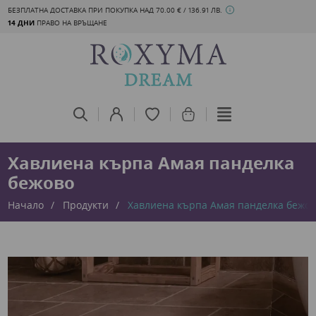
БЕЗПЛАТНА ДОСТАВКА ПРИ ПОКУПКА НАД 70.00 € / 136.91 ЛВ.
14 ДНИ
ПРАВО НА ВРЪЩАНЕ
Хавлиена кърпа Амая панделка
бежово
Начало
Продукти
Хавлиена кърпа Амая панделка бежо