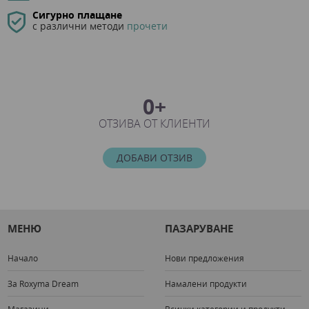
Сигурно плащане
с различни методи
прочети
0+
ОТЗИВА ОТ КЛИЕНТИ
ДОБАВИ ОТЗИВ
МЕНЮ
ПАЗАРУВАНЕ
Начало
Нови предложения
За Roxyma Dream
Намалени продукти
Магазини
Всички категории и продукти