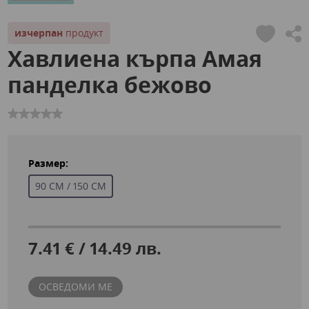
изчерпан
продукт
Хавлиена кърпа Амая
панделка бежово
Размер:
90 СМ / 150 СМ
7.41 € / 14.49 лв.
ОСВЕДОМИ МЕ