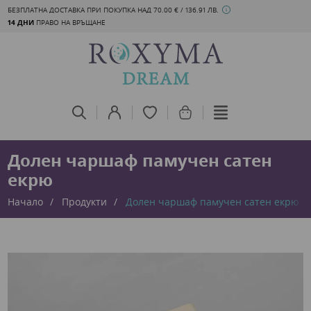
БЕЗПЛАТНА ДОСТАВКА ПРИ ПОКУПКА НАД 70.00 € / 136.91 ЛВ.
14 ДНИ
ПРАВО НА ВРЪЩАНЕ
Долен чаршаф памучен сатен
екрю
Начало
Продукти
Долен чаршаф памучен сатен екрю