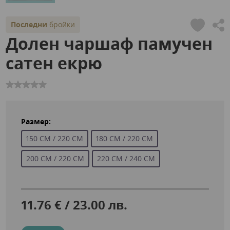
Последни
бройки
Долен чаршаф памучен
сатен екрю
Размер:
150 СМ / 220 СМ
180 СМ / 220 СМ
200 СМ / 220 СМ
220 СМ / 240 СМ
11.76 € / 23.00 лв.