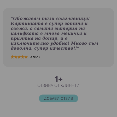
“Обожавам тази възглавница!
Картинката е супер готина и
свежа, а самата материя на
калъфката е много мекичка и
приятна на допир, и е
изключително удобна! Много съм
доволна, супер качество!!”
Алис К.
1+
ОТЗИВА ОТ КЛИЕНТИ
ДОБАВИ ОТЗИВ