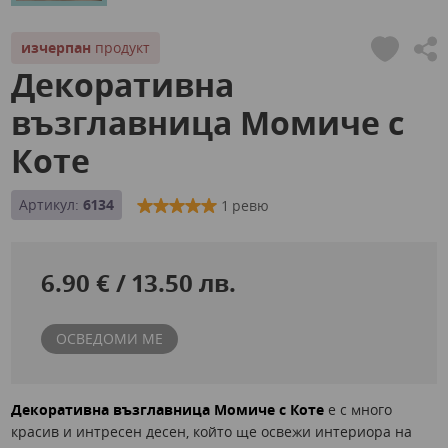
изчерпан
продукт
Декоративна
възглавница Момиче с
Коте
Артикул:
6134
1 ревю
6.90 € / 13.50 лв.
ОСВЕДОМИ МЕ
Декоративна възглавница Момиче с Коте
е с много
красив и интресен десен, който ще освежи интериора на