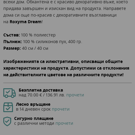
всеки дом. Обкантена е с красиво декоративно въже, което
придава завършен и изискан вид на продукта. Направете
дома си още по-красив с декоративните възглавници
на
Roxyma Dream
!
Състав:
100 % полиестер
Пълнеж:
100 % силиконов пух, 400 гр.
Размер:
40 см / 40 см
Изображенията са илюстративни, описващи общите
характеристики на продукта. Допустими са отклонения
на действителните цветове на различните продукти!
Безплатна доставка
над 70.00 € / 136.91 лв.
прочети
Лесно връщане
в 14 дневен срок
прочети
Сигурно плащане
с различни методи
прочети