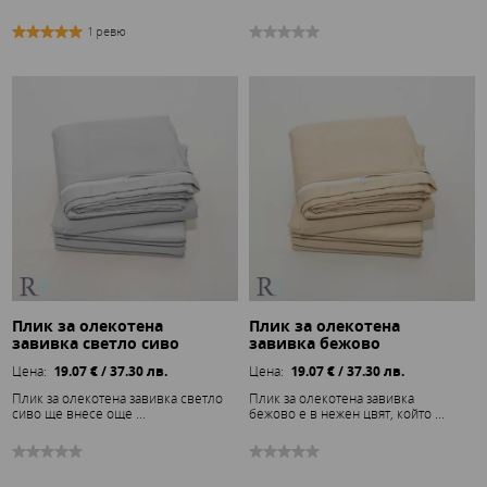
1 ревю
Плик за олекотена
Плик за олекотена
завивка светло сиво
завивка бежово
Цена:
19.07 € / 37.30 лв.
Цена:
19.07 € / 37.30 лв.
Плик за олекотена завивка светло
Плик за олекотена завивка
сиво ще внесе още ...
бежово е в нежен цвят, който ...