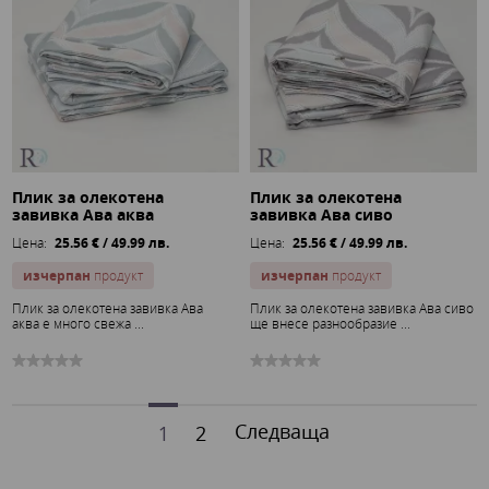
Плик за олекотена
Плик за олекотена
завивка Ава аква
завивка Ава сиво
Цена:
25.56 € / 49.99 лв.
Цена:
25.56 € / 49.99 лв.
изчерпан
продукт
изчерпан
продукт
Плик за олекотена завивка Ава
Плик за олекотена завивка Ава сиво
аква е много свежа ...
ще внесе разнообразие ...
Следваща
1
2