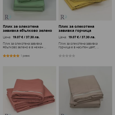
Плик за олекотена
Плик за олекотена
завивка ябълково зелено
завивка горчица
Цена:
19.07 € / 37.30 лв.
Цена:
19.07 € / 37.30 лв.
Плик за олекотена завивка
Плик за олекотена завивка
ябълково зелено е в нежен ...
горчица е в наситен цвят, ...
1 ревю