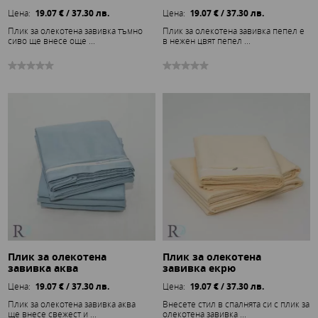
Цена:
19.07 € / 37.30 лв.
Цена:
19.07 € / 37.30 лв.
Плик за олекотена завивка тъмно
Плик за олекотена завивка пепел е
сиво ще внесе още ...
в нежен цвят пепел ...
Плик за олекотена
Плик за олекотена
завивка аква
завивка екрю
Цена:
19.07 € / 37.30 лв.
Цена:
19.07 € / 37.30 лв.
Плик за олекотена завивка аква
Внесете стил в спалнята си с плик за
ще внесе свежест и ...
олекотена завивка ...