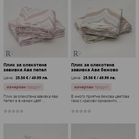
Плик за олекотена
Плик за олекотена
завивка Ава пепел
завивка Ава бежово
Цена:
25.56 € / 49.99 лв.
Цена:
25.56 € / 49.99 лв.
изчерпан
продукт
изчерпан
продукт
Плик за олекотена завивка Ава
В много приятна бежова цветова
пепел е в нежен цвят ...
гама с красиви орнаменти, ...